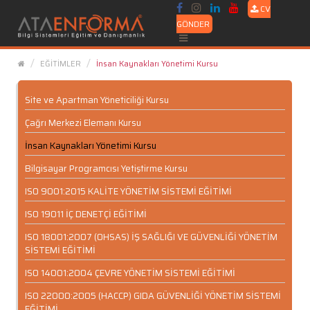
CV
GÖNDER
EĞİTİMLER
İnsan Kaynakları Yönetimi Kursu
Site ve Apartman Yöneticiliği Kursu
Çağrı Merkezi Elemanı Kursu
İnsan Kaynakları Yönetimi Kursu
Bilgisayar Programcısı Yetiştirme Kursu
ISO 9001:2015 KALİTE YÖNETİM SİSTEMİ EĞİTİMİ
ISO 19011 İÇ DENETÇİ EĞİTİMİ
ISO 18001:2007 (OHSAS) İŞ SAĞLIĞI VE GÜVENLİĞİ YÖNETİM
SİSTEMİ EĞİTİMİ
ISO 14001:2004 ÇEVRE YÖNETİM SİSTEMİ EĞİTİMİ
ISO 22000:2005 (HACCP) GIDA GÜVENLİĞİ YÖNETİM SİSTEMİ
EĞİTİMİ