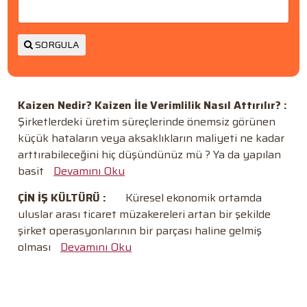
SORGULA
Kaizen Nedir? Kaizen İle Verimlilik Nasıl Attırılır? :
Şirketlerdeki üretim süreçlerinde önemsiz görünen
küçük hataların veya aksaklıkların maliyeti ne kadar
arttırabileceğini hiç düşündünüz mü ? Ya da yapılan
basit
Devamını Oku
ÇİN İŞ KÜLTÜRÜ :
Küresel ekonomik ortamda
uluslar arası ticaret müzakereleri artan bir şekilde
şirket operasyonlarının bir parçası haline gelmiş
olması
Devamını Oku