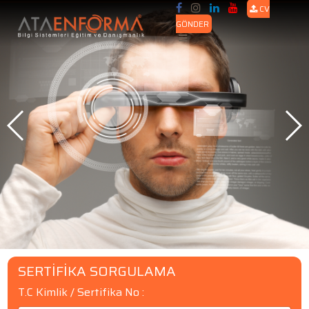
CV
GÖNDER
SERTİFİKA SORGULAMA
T.C Kimlik / Sertifika No :