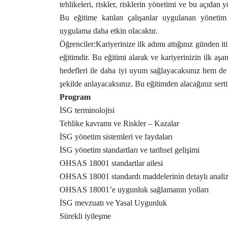
tehlikeleri, riskler, risklerin yönetimi ve bu açıdan
Bu eğitime katılan çalışanlar uygulanan yönetim s
uygulama daha etkin olacaktır.
Öğrenciler:Kariyerinize ilk adımı attığınız günden 
eğitimdir. Bu eğitimi alarak ve kariyerinizin ilk aş
hedefleri ile daha iyi uyum sağlayacaksınız hem de İ
şekilde anlayacaksınız. Bu eğitimden alacağınız serti
Program
İSG terminolojisi
Tehlike kavramı ve Riskler – Kazalar
İSG yönetim sistemleri ve faydaları
İSG yönetim standartları ve tarihsel gelişimi
OHSAS 18001 standartlar ailesi
OHSAS 18001 standardı maddelerinin detaylı analiz
OHSAS 18001’e uygunluk sağlamanın yolları
İSG mevzuatı ve Yasal Uygunluk
Sürekli iyileşme