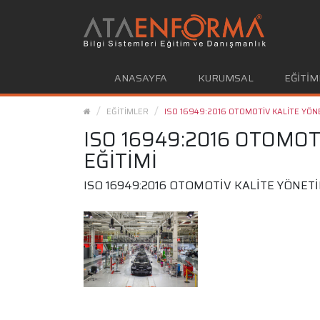
ANASAYFA
KURUMSAL
EĞİTİM
EĞİTİMLER
ISO 16949:2016 OTOMOTİV KALİTE YÖNE
ISO 16949:2016 OTOMOT
EĞİTİMİ
ISO 16949:2016 OTOMOTİV KALİTE YÖNETİ